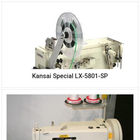
Kansai Special LX-5801-SP