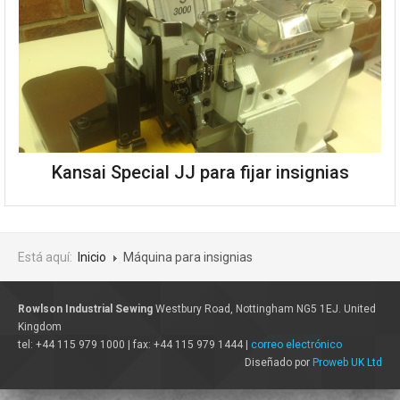
Kansai Special JJ para fijar insignias
Está aquí:
Inicio
Máquina para insignias
Rowlson Industrial Sewing
Westbury Road, Nottingham NG5 1EJ. United
Kingdom
tel: +44 115 979 1000 | fax: +44 115 979 1444 |
correo electrónico
Diseñado por
Proweb UK Ltd