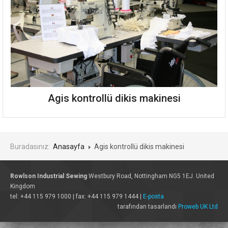
Agis kontrollü dikis makinesi
Buradasınız:
Anasayfa
Agis kontrollü dikis makinesi
Rowlson Industrial Sewing
Westbury Road, Nottingham NG5 1EJ. United
Kingdom
tel: +44 115 979 1000 | fax: +44 115 979 1444 |
E-posta
tarafından tasarlandı
Proweb UK Ltd