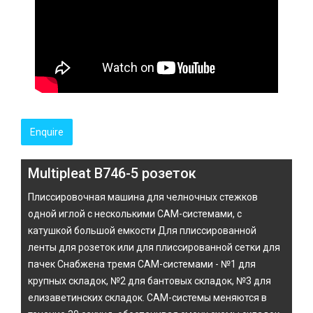
Enquire
Multipleat B746-5 розеток
Плиссировочная машина для челночных стежков
одной иглой с несколькими CAM-системами, с
катушкой большой емкости Для плиссированной
ленты для розеток или для плиссированной сетки для
пачек Снабжена тремя CAM-системами - №1 для
крупных складок, №2 для бантовых складок, №3 для
елизаветинских складок. CAM-системы меняются в