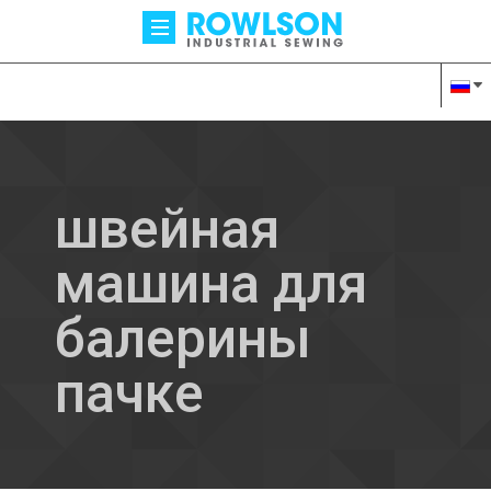
швейная
машина для
балерины
пачке