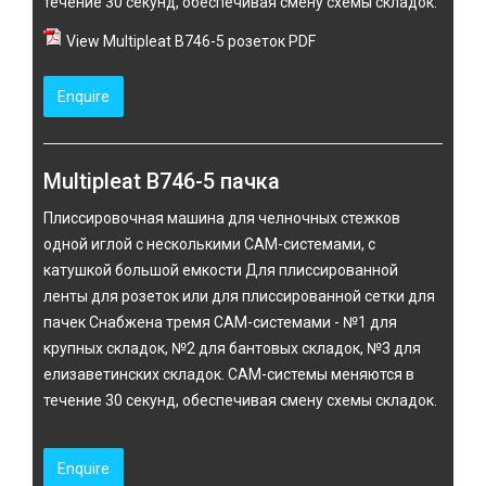
течение 30 секунд, обеспечивая смену схемы складок.
View Multipleat B746-5 розеток PDF
Enquire
Multipleat B746-5 пачка
Плиссировочная машина для челночных стежков
одной иглой с несколькими CAM-системами, с
катушкой большой емкости Для плиссированной
ленты для розеток или для плиссированной сетки для
пачек Снабжена тремя CAM-системами - №1 для
крупных складок, №2 для бантовых складок, №3 для
елизаветинских складок. CAM-системы меняются в
течение 30 секунд, обеспечивая смену схемы складок.
Enquire