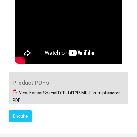
Product PDF's
View Kansai Special DFB-1412P-MR-E zum plissieren
PDF
Enquire